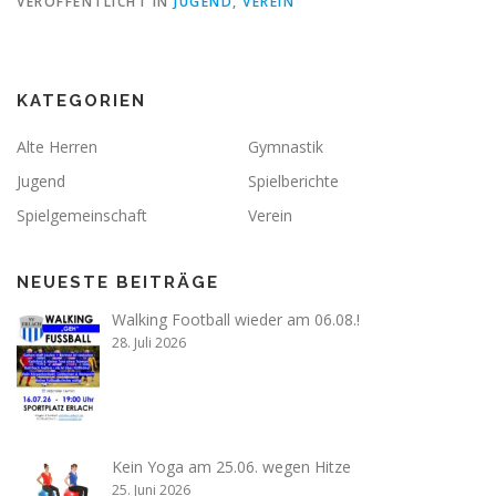
VERÖFFENTLICHT IN
JUGEND
,
VEREIN
KATEGORIEN
Alte Herren
Gymnastik
Jugend
Spielberichte
Spielgemeinschaft
Verein
NEUESTE BEITRÄGE
Walking Football wieder am 06.08.!
28. Juli 2026
Kein Yoga am 25.06. wegen Hitze
25. Juni 2026