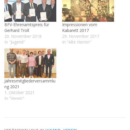
BFV-Ehrenamtspreis für
Impressionen vom
Gerhard Troll
Kabarett 2017
20. November 2018
29. November 2017
In "Jugend"
In "Alte Herren"
Jahresmitgliederversammlu
ng 2021
1. Oktober 2021
In "Verein"