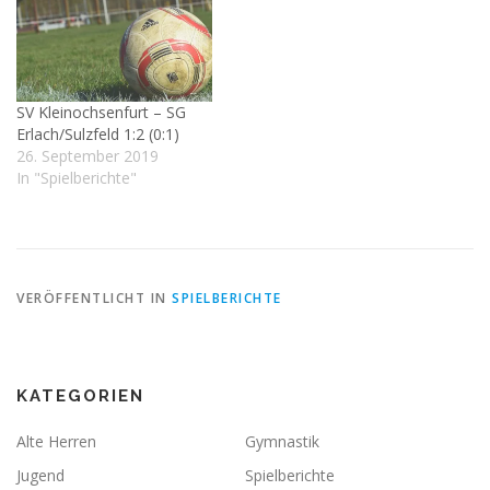
SV Kleinochsenfurt – SG
Erlach/Sulzfeld 1:2 (0:1)
26. September 2019
In "Spielberichte"
VERÖFFENTLICHT IN
SPIELBERICHTE
KATEGORIEN
Alte Herren
Gymnastik
Jugend
Spielberichte