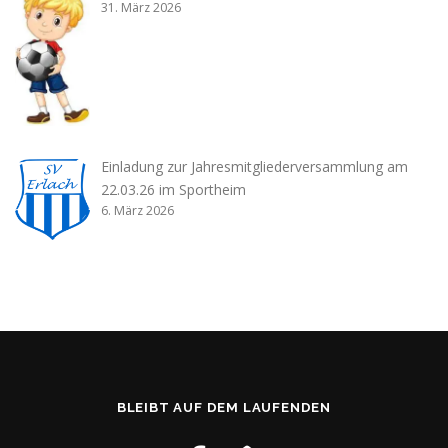
31. März 2026
Einladung zur Jahresmitgliederversammlung am
22.03.26 im Sportheim
6. März 2026
BLEIBT AUF DEM LAUFENDEN